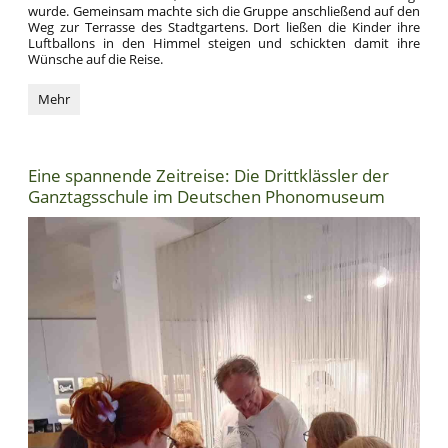
wurde. Gemeinsam machte sich die Gruppe anschließend auf den
Weg zur Terrasse des Stadtgartens. Dort ließen die Kinder ihre
Luftballons in den Himmel steigen und schickten damit ihre
Wünsche auf die Reise.
Ein
Mehr
gelungener
Abschied
für
die
Eine spannende Zeitreise: Die Drittklässler der
Viertklässler
Ganztagsschule im Deutschen Phonomuseum
der
Ganztagsschule: