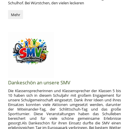
Schulhof. Bei Würstchen, den vielen leckeren
Abschlussfeier
Mehr
der
4.
Klassen
:
Dankeschön an unsere SMV
Die Klassensprecherinnen und Klassensprecher der Klassen 5 bis
10 haben sich in diesem Schuljahr mit großem Engagement für
unsere Schulgemeinschaft eingesetzt. Dank ihrer Ideen und ihres
Einsatzes konnten viele Aktionen umgesetzt werden, darunter
der Miteinander-Tag, der Schlittschuh-Tag und das große
Sportturnier. Diese Veranstaltungen haben das Schulleben
bereichert und für viele schöne gemeinsame Erlebnisse
gesorgt.
Als Dankeschön für ihren Einsatz durfte die SMV einen
erlebnisreichen Tag im Europapark verbringen. Bei bestem Wetter