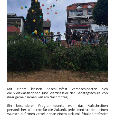
Mit einem kleinen Abschlussfest verabschiedeten sich
die Viertklässlerinnen und Viertklässler der Ganztagsschule von
ihrer gemeinsamen Zeit am Nachmittag.
Ein besonderer Programmpunkt war das Aufschreiben
persönlicher Wünsche für die Zukunft. Jedes Kind schrieb seinen
Wunsch auf einen Zettel, der an einem Heliumluftballon befestigt