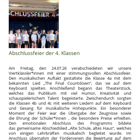
Abschlussfeier der 4. Klassen
Am Freitag, den 24.07.26 verabschiedeten wir unsere
Viertklässler*innen mit einer stimmungsvollen Abschlussfeier.
Den musikalischen Auftakt gestaltete die Klasse 4a mit dem
bekannten Lied „The Final Countdown“, das sie auf dem
Keyboard spielten. Anschließend begann das Theaterstück,
welches das Publikum mit viel Humor, Kreativität und
schauspielerischem Talent begeisterte. Zwischendurch sorgten
die Klassen 4b und 4c mit weiteren Liedern auf dem Keyboard
und Gesang für musikalische Höhepunkte. Ein besonderer
Moment der Feier war die Übergabe der Zeugnisse sowie
die Ehrung der Schüler*innen , die besondere Preise erhielten.
Den emotionalen Abschluss des Programms bildete
das gemeinsame Abschiedslied „Alte Schule, altes Haus“, welches
von einigen Lehrkräften musikalisch begleitet wurde. Im
Anschluss übernahm der Förderverein die Bewirtung auf dem