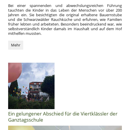
Bei einer spannenden und abwechslungsreichen Führung
tauchten die Kinder in das Leben der Menschen vor über 200
Jahren ein. Sie besichtigten die original erhaltene Bauernstube
und die Schwarzwälder Rauchküche und erfuhren, wie Familien
früher lebten und arbeiteten. Besonders beeindruckend war, wie
selbstverständlich Kinder damals im Haushalt und auf dem Hof
mithelfen mussten.
Kinderkonferenz
Mehr
der
Ganztagsschule
besucht
das
Schwarze
Tor:
Ein gelungener Abschied für die Viertklässler der
Ganztagsschule